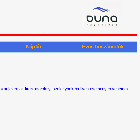
Képtár
Éves beszámolók
kat jelent az itteni maroknyi szekelynek ha ilyen esemenyen vehetnek