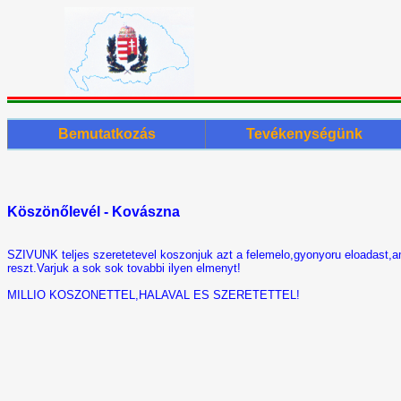
Bemutatkozás
Tevékenységünk
Köszönőlevél - Kovászna
SZIVUNK teljes szeretetevel koszonjuk azt a felemelo,gyonyoru eloadast,
reszt.Varjuk a sok sok tovabbi ilyen elmenyt!
MILLIO KOSZONETTEL,HALAVAL ES SZERETETTEL!